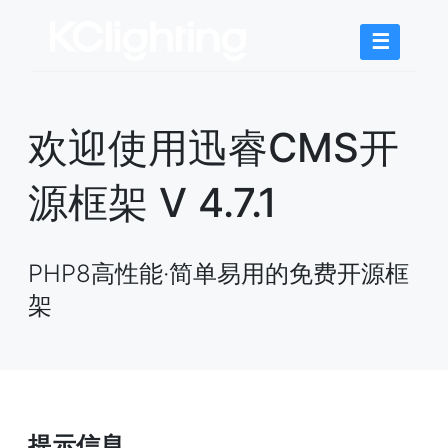
☰
欢迎使用迅睿CMS开
源框架 V 4.7.1
PHP8高性能·简单易用的免费开源框
架
提示信息