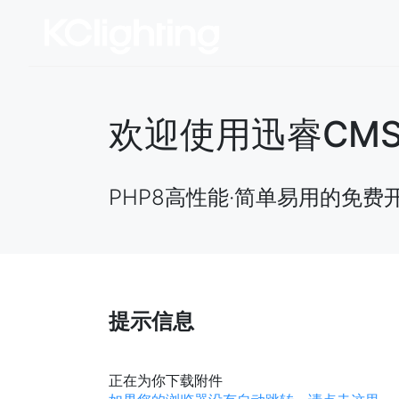
欢迎使用迅睿CMS开源
PHP8高性能·简单易用的免费
提示信息
正在为你下载附件