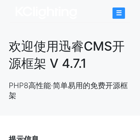
☰
欢迎使用迅睿CMS开
源框架 V 4.7.1
PHP8高性能·简单易用的免费开源框
架
提示信息