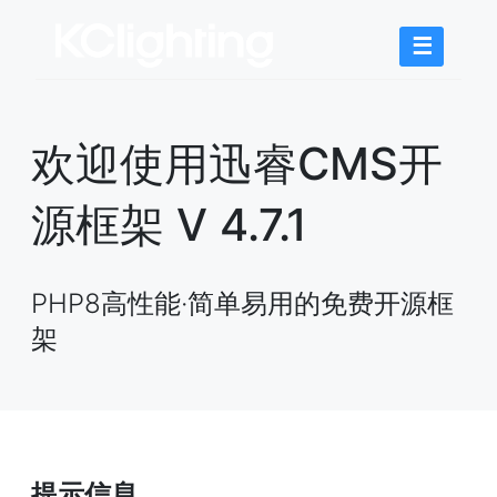
☰
欢迎使用迅睿CMS开
源框架 V 4.7.1
PHP8高性能·简单易用的免费开源框
架
提示信息