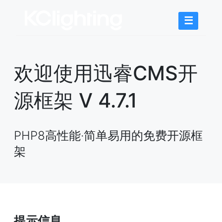
☰
欢迎使用迅睿CMS开
源框架 V 4.7.1
PHP8高性能·简单易用的免费开源框
架
提示信息