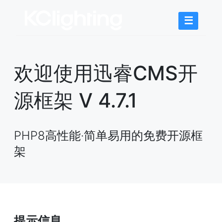
☰
欢迎使用迅睿CMS开
源框架 V 4.7.1
PHP8高性能·简单易用的免费开源框
架
提示信息