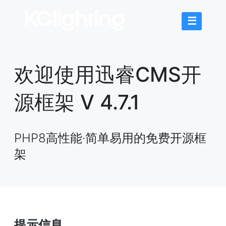
☰
欢迎使用迅睿CMS开
源框架 V 4.7.1
PHP8高性能·简单易用的免费开源框
架
提示信息