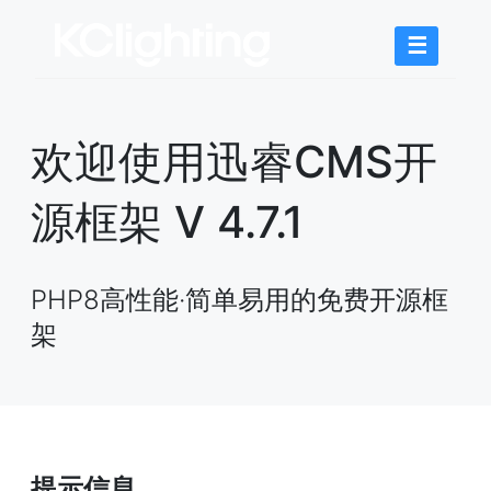
☰
欢迎使用迅睿CMS开
源框架 V 4.7.1
PHP8高性能·简单易用的免费开源框
架
提示信息