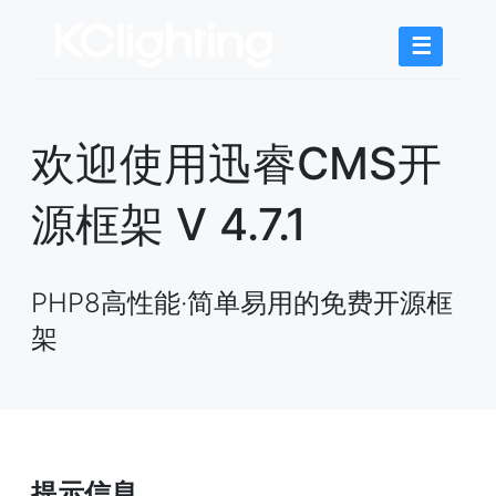
☰
欢迎使用迅睿CMS开
源框架 V 4.7.1
PHP8高性能·简单易用的免费开源框
架
提示信息