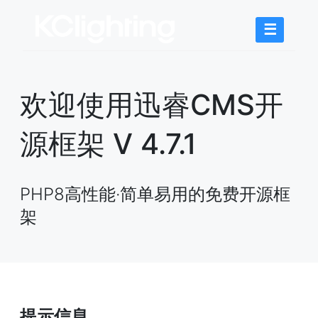
☰
欢迎使用迅睿CMS开
源框架 V 4.7.1
PHP8高性能·简单易用的免费开源框
架
提示信息