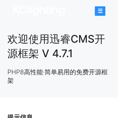
☰
欢迎使用迅睿CMS开
源框架 V 4.7.1
PHP8高性能·简单易用的免费开源框
架
提示信息