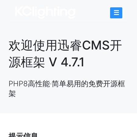
☰
欢迎使用迅睿CMS开
源框架 V 4.7.1
PHP8高性能·简单易用的免费开源框
架
提示信息