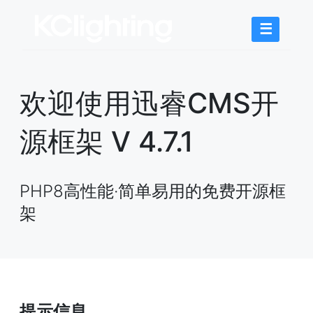
☰
欢迎使用迅睿CMS开
源框架 V 4.7.1
PHP8高性能·简单易用的免费开源框
架
提示信息