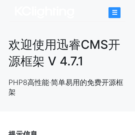
☰
欢迎使用迅睿CMS开
源框架 V 4.7.1
PHP8高性能·简单易用的免费开源框
架
提示信息