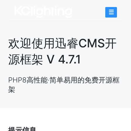
☰
欢迎使用迅睿CMS开
源框架 V 4.7.1
PHP8高性能·简单易用的免费开源框
架
提示信息