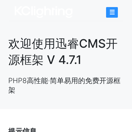
☰
欢迎使用迅睿CMS开
源框架 V 4.7.1
PHP8高性能·简单易用的免费开源框
架
提示信息