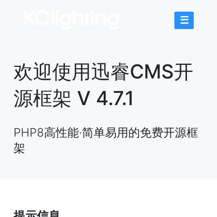
☰
欢迎使用迅睿CMS开
源框架 V 4.7.1
PHP8高性能·简单易用的免费开源框
架
提示信息