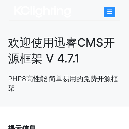
☰
欢迎使用迅睿CMS开
源框架 V 4.7.1
PHP8高性能·简单易用的免费开源框
架
提示信息