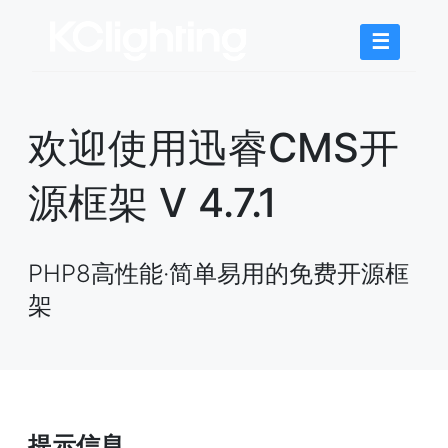
☰
欢迎使用迅睿CMS开
源框架 V 4.7.1
PHP8高性能·简单易用的免费开源框
架
提示信息