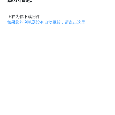
正在为你下载附件
如果您的浏览器没有自动跳转，请点击这里