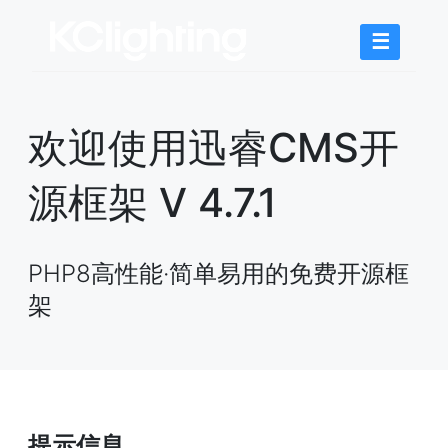
☰
欢迎使用迅睿CMS开
源框架 V 4.7.1
PHP8高性能·简单易用的免费开源框
架
提示信息