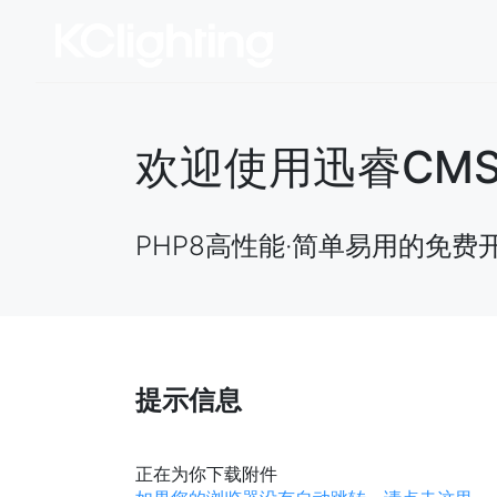
欢迎使用迅睿CMS开源
PHP8高性能·简单易用的免费
提示信息
正在为你下载附件