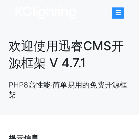
☰
欢迎使用迅睿CMS开
源框架 V 4.7.1
PHP8高性能·简单易用的免费开源框
架
提示信息