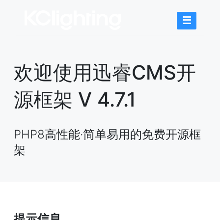
☰
欢迎使用迅睿CMS开
源框架 V 4.7.1
PHP8高性能·简单易用的免费开源框
架
提示信息