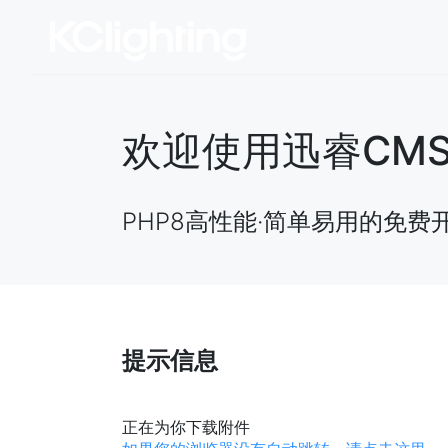
欢迎使用迅睿CMS开源
PHP8高性能·简单易用的免费
提示信息
正在为你下载附件