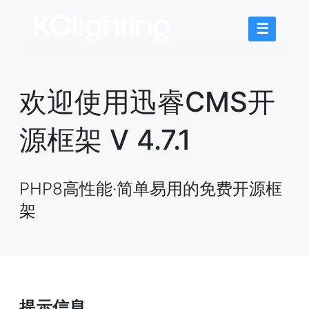
☰
欢迎使用迅睿CMS开
源框架 V 4.7.1
PHP8高性能·简单易用的免费开源框
架
提示信息