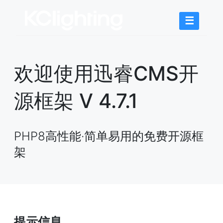
☰
欢迎使用迅睿CMS开
源框架 V 4.7.1
PHP8高性能·简单易用的免费开源框
架
提示信息