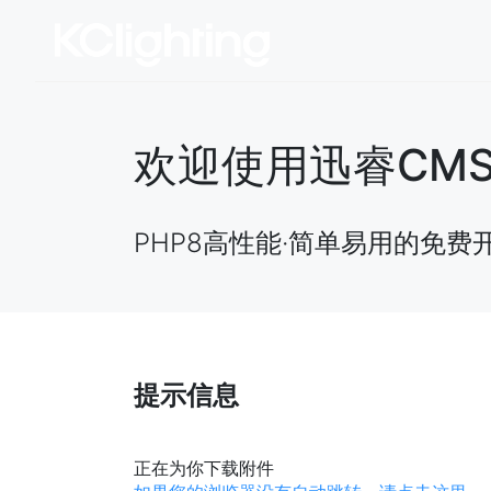
欢迎使用迅睿CMS开源
PHP8高性能·简单易用的免费
提示信息
正在为你下载附件