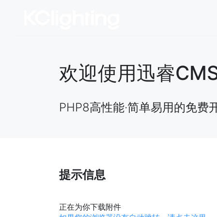
欢迎使用迅睿CMS开源
PHP8高性能·简单易用的免费
提示信息
正在为你下载附件