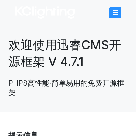
☰
欢迎使用迅睿CMS开
源框架 V 4.7.1
PHP8高性能·简单易用的免费开源框
架
提示信息