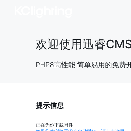
欢迎使用迅睿CMS开源
PHP8高性能·简单易用的免费
提示信息
正在为你下载附件