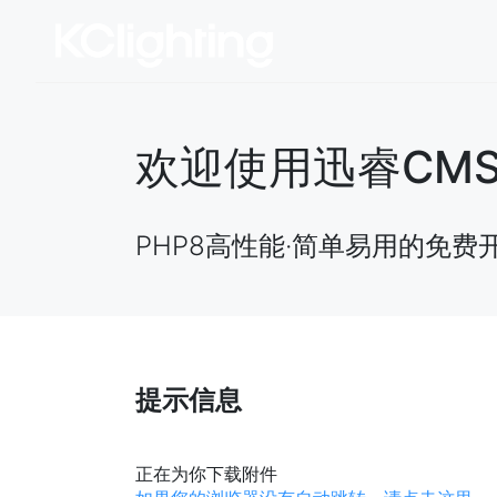
欢迎使用迅睿CMS开源
PHP8高性能·简单易用的免费
提示信息
正在为你下载附件