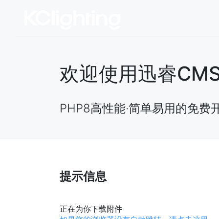
欢迎使用迅睿CMS开源
PHP8高性能·简单易用的免费
提示信息
正在为你下载附件