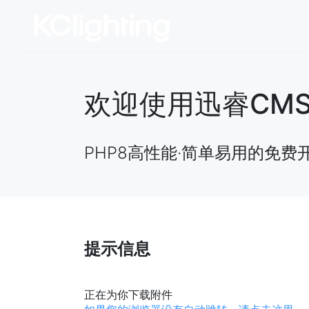
欢迎使用迅睿CMS开源
PHP8高性能·简单易用的免费
提示信息
正在为你下载附件